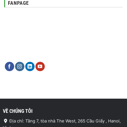
FANPAGE
VỀ CHÚNG TÔI
Địa chỉ: Tầng 7, tòa nhà The West, 265 Cầu Giấy , Hanoi,