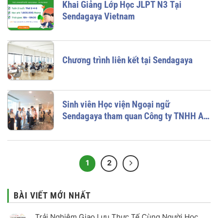
Khai Giảng Lớp Học JLPT N3 Tại
Sendagaya Vietnam
Chương trình liên kết tại Sendagaya
Sinh viên Học viện Ngoại ngữ
Sendagaya tham quan Công ty TNHH All
About (オールアバウト)
1
2
BÀI VIẾT MỚI NHẤT
Trải Nghiệm Giao Lưu Thực Tế Cùng Người Học