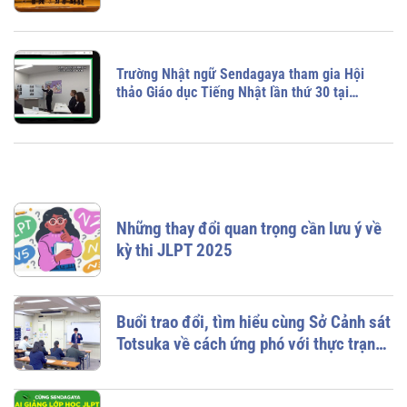
(MEXT) tổ chức.
Trường Nhật ngữ Sendagaya tham gia Hội
thảo Giáo dục Tiếng Nhật lần thứ 30 tại
Mexico
Những thay đổi quan trọng cần lưu ý về
kỳ thi JLPT 2025
Buổi trao đổi, tìm hiểu cùng Sở Cảnh sát
Totsuka về cách ứng phó với thực trạng
lừa đảo chuyên nghiệp