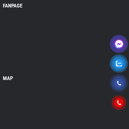
FANPAGE
MAP