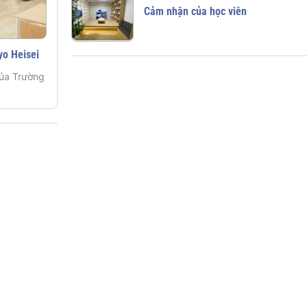
Cảm nhận của học viên
yo Heisei
của Trường