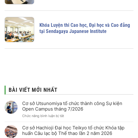
Khóa Luyện thi Cao học, Đại học và Cao đẳng
tại Sendagaya Japanese Institute
BÀI VIẾT MỚI NHẤT
Cơ sở Utsunomiya tổ chức thành công Sự kiện
Open Campus tháng 7/2026
ở
Chức năng bình luận bị tắt
Cơ
sở
Cơ sở Hachioji Đại học Teikyo tổ chức Khóa tập
Utsunomiya
huấn Câu lạc bộ Thể thao lần 2 năm 2026
tổ