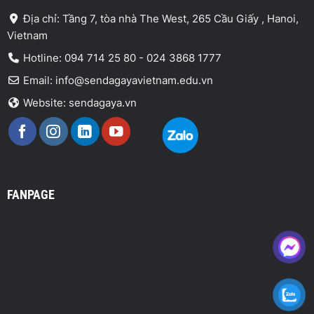
Địa chỉ: Tầng 7, tòa nhà The West, 265 Cầu Giấy , Hanoi,
Vietnam
Hotline: 094 714 25 80 - 024 3868 1777
Email: info@sendagayavietnam.edu.vn
Website: sendagaya.vn
FANPAGE