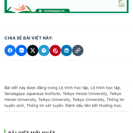
CHIA SẺ BÀI VIẾT NÀY:
Bài viết này được đăng trong
Lộ trình học tập
,
Lộ trình học tập
,
Sendagaya Japanese Institute
,
Teikyo Heisei University
,
Teikyo
Heisei University
,
Teikyo University
,
Teikyo University
,
Thông tin
tuyển sinh
,
Thông tin xét tuyển
. Đánh dấu
liên kết thường trực
.