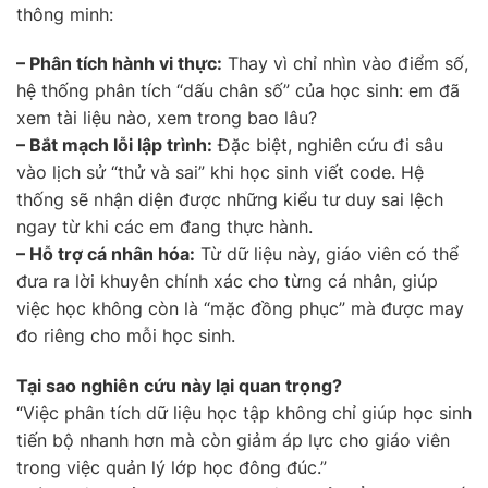
thông minh:
– Phân tích hành vi thực:
Thay vì chỉ nhìn vào điểm số,
hệ thống phân tích “dấu chân số” của học sinh: em đã
xem tài liệu nào, xem trong bao lâu?
– Bắt mạch lỗi lập trình:
Đặc biệt, nghiên cứu đi sâu
vào lịch sử “thử và sai” khi học sinh viết code. Hệ
thống sẽ nhận diện được những kiểu tư duy sai lệch
ngay từ khi các em đang thực hành.
– Hỗ trợ cá nhân hóa:
Từ dữ liệu này, giáo viên có thể
đưa ra lời khuyên chính xác cho từng cá nhân, giúp
việc học không còn là “mặc đồng phục” mà được may
đo riêng cho mỗi học sinh.
Tại sao nghiên cứu này lại quan trọng?
“Việc phân tích dữ liệu học tập không chỉ giúp học sinh
tiến bộ nhanh hơn mà còn giảm áp lực cho giáo viên
trong việc quản lý lớp học đông đúc.”