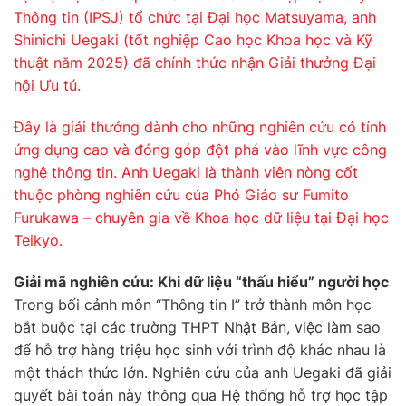
Thông tin (IPSJ) tổ chức tại Đại học Matsuyama, anh
Shinichi Uegaki (tốt nghiệp Cao học Khoa học và Kỹ
thuật năm 2025) đã chính thức nhận Giải thưởng Đại
hội Ưu tú.
Đây là giải thưởng dành cho những nghiên cứu có tính
ứng dụng cao và đóng góp đột phá vào lĩnh vực công
nghệ thông tin. Anh Uegaki là thành viên nòng cốt
thuộc phòng nghiên cứu của Phó Giáo sư Fumito
Furukawa – chuyên gia về Khoa học dữ liệu tại Đại học
Teikyo.
Giải mã nghiên cứu: Khi dữ liệu “thấu hiểu” người học
Trong bối cảnh môn “Thông tin I” trở thành môn học
bắt buộc tại các trường THPT Nhật Bản, việc làm sao
để hỗ trợ hàng triệu học sinh với trình độ khác nhau là
một thách thức lớn. Nghiên cứu của anh Uegaki đã giải
quyết bài toán này thông qua Hệ thống hỗ trợ học tập