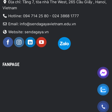
Địa chỉ: Tầng 7, tòa nhà The West, 265 Cầu Giấy , Hanoi,
Vietnam
Hotline: 094 714 25 80 - 024 3868 1777
Email: info@sendagayavietnam.edu.vn
Website: sendagaya.vn
FANPAGE