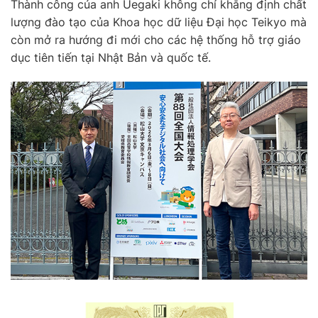
Thành công của anh Uegaki không chỉ khẳng định chất
lượng đào tạo của Khoa học dữ liệu Đại học Teikyo mà
còn mở ra hướng đi mới cho các hệ thống hỗ trợ giáo
dục tiên tiến tại Nhật Bản và quốc tế.