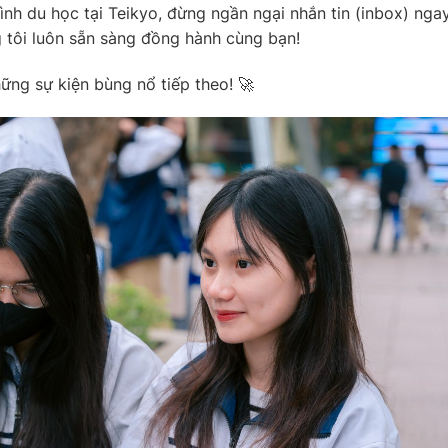
rình du học tại Teikyo, đừng ngần ngại nhắn tin (inbox) nga
 tôi luôn sẵn sàng đồng hành cùng bạn!
ng sự kiện bùng nổ tiếp theo! 🚀