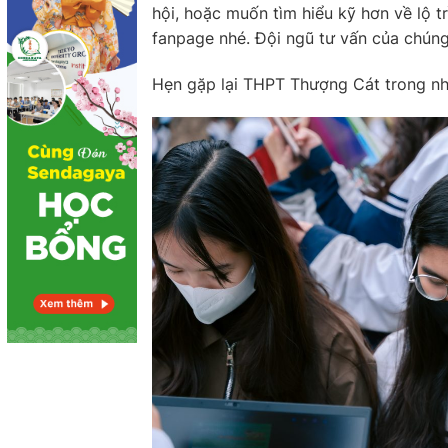
hội, hoặc muốn tìm hiểu kỹ hơn về lộ t
fanpage nhé. Đội ngũ tư vấn của chúng
Hẹn gặp lại THPT Thượng Cát trong nhữ