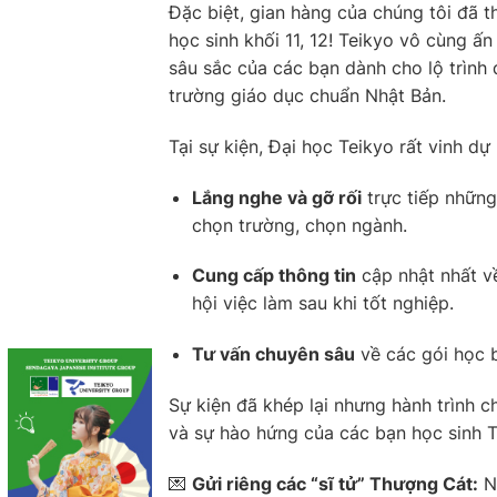
Đặc biệt, gian hàng của chúng tôi đã 
học sinh khối 11, 12! Teikyo vô cùng ấ
sâu sắc của các bạn dành cho lộ trình
trường giáo dục chuẩn Nhật Bản.
Tại sự kiện, Đại học Teikyo rất vinh dự
Lắng nghe và gỡ rối
trực tiếp những
chọn trường, chọn ngành.
Cung cấp thông tin
cập nhật nhất về
hội việc làm sau khi tốt nghiệp.
Tư vấn chuyên sâu
về các gói học b
Sự kiện đã khép lại nhưng hành trình c
và sự hào hứng của các bạn học sinh T
💌
Gửi riêng các “sĩ tử” Thượng Cát:
Nế