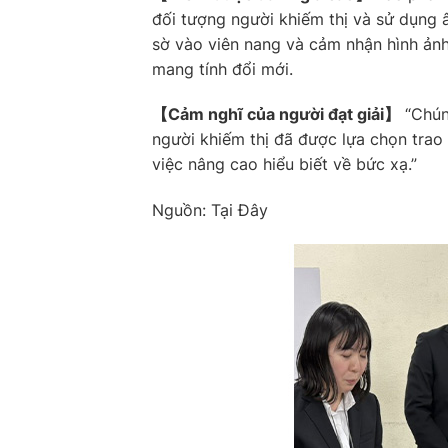
đối tượng người khiếm thị và sử dụng 
sờ vào viên nang và cảm nhận hình ản
mang tính đổi mới.
【Cảm nghĩ của người đạt giải】
“Chún
người khiếm thị đã được lựa chọn trao
việc nâng cao hiểu biết về bức xạ.”
Nguồn:
Tại Đây