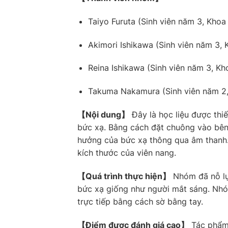
Taiyo Furuta (Sinh viên năm 3, Khoa 
Akimori Ishikawa (Sinh viên năm 3, 
Reina Ishikawa (Sinh viên năm 3, Kh
Takuma Nakamura (Sinh viên năm 2, 
【Nội dung】
Đây là học liệu được thi
bức xạ. Bằng cách đặt chuông vào bên 
hưởng của bức xạ thông qua âm thanh.
kích thước của viên nang.
【Quá trình thực hiện】
Nhóm đã nỗ lự
bức xạ giống như người mắt sáng. Nhó
trực tiếp bằng cách sờ bằng tay.
【Điểm được đánh giá cao】
Tác phẩm 