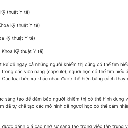
Kỹ thuật Y tế)
Khoa Kỹ thuật Y tế)
oa Kỹ thuật Y tế)
Khoa Kỹ thuật Y tế)
ết kế để ngay cả những người khiếm thị cũng có thể tìm hiể
trong các viên nang (capsule), người học có thể tìm hiểu 
 Các loại bức xạ khác nhau được thể hiện bằng cách thay 
c sáng tạo để đảm bảo người khiếm thị có thể hình dung 
m đã tự chế tạo các mô hình để người học có thể cảm nhậ
được đánh giá cao nhờ sự sáng tạo trong việc tập trung 