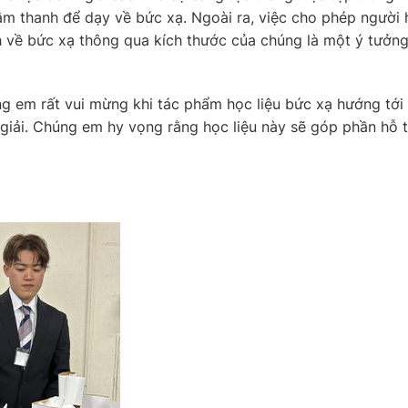
âm thanh để dạy về bức xạ. Ngoài ra, việc cho phép người
h về bức xạ thông qua kích thước của chúng là một ý tưởn
g em rất vui mừng khi tác phẩm học liệu bức xạ hướng tới
 giải. Chúng em hy vọng rằng học liệu này sẽ góp phần hỗ 