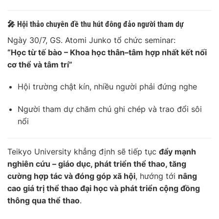
🎤 Hội thảo chuyên đề thu hút đông đảo người tham dự
Ngày 30/7, GS. Atomi Junko tổ chức seminar:
“Học từ tế bào – Khoa học thân–tâm hợp nhất kết nối
cơ thể và tâm trí”
Hội trường chật kín, nhiều người phải đứng nghe
Người tham dự chăm chú ghi chép và trao đổi sôi
nổi
Teikyo University khẳng định sẽ tiếp tục
đẩy mạnh
nghiên cứu – giáo dục, phát triển thể thao, tăng
cường hợp tác và đóng góp xã hội
, hướng tới
nâng
cao giá trị thể thao đại học và phát triển cộng đồng
thông qua thể thao
.