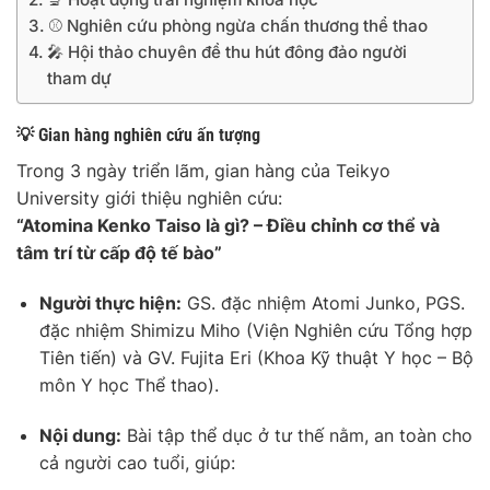
⚾ Nghiên cứu phòng ngừa chấn thương thể thao
🎤 Hội thảo chuyên đề thu hút đông đảo người
tham dự
💡 Gian hàng nghiên cứu ấn tượng
Trong 3 ngày triển lãm, gian hàng của Teikyo
University giới thiệu nghiên cứu:
“Atomina Kenko Taiso là gì? – Điều chỉnh cơ thể và
tâm trí từ cấp độ tế bào”
Người thực hiện:
GS. đặc nhiệm Atomi Junko, PGS.
đặc nhiệm Shimizu Miho (Viện Nghiên cứu Tổng hợp
Tiên tiến) và GV. Fujita Eri (Khoa Kỹ thuật Y học – Bộ
môn Y học Thể thao).
Nội dung:
Bài tập thể dục ở tư thế nằm, an toàn cho
cả người cao tuổi, giúp: