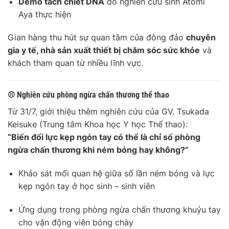
Demo tách chiết DNA
do nghiên cứu sinh Atomi
Aya thực hiện
Gian hàng thu hút sự quan tâm của đông đảo
chuyên
gia y tế, nhà sản xuất thiết bị chăm sóc sức khỏe
và
khách tham quan từ nhiều lĩnh vực.
⚾ Nghiên cứu phòng ngừa chấn thương thể thao
Từ 31/7, giới thiệu thêm nghiên cứu của GV. Tsukada
Keisuke (Trung tâm Khoa học Y học Thể thao):
“Biến đổi lực kẹp ngón tay có thể là chỉ số phòng
ngừa chấn thương khi ném bóng hay không?”
Khảo sát mối quan hệ giữa số lần ném bóng và lực
kẹp ngón tay ở học sinh – sinh viên
Ứng dụng trong phòng ngừa chấn thương khuỷu tay
cho vận động viên bóng chày