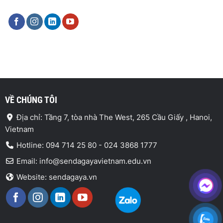
VỀ CHÚNG TÔI
Địa chỉ: Tầng 7, tòa nhà The West, 265 Cầu Giấy , Hanoi,
Vietnam
Hotline: 094 714 25 80 - 024 3868 1777
Email: info@sendagayavietnam.edu.vn
Website: sendagaya.vn